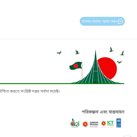
আপনার মতামত প্রদান করুন
চিত করতে সংশ্লিষ্ট দপ্তর সর্বদা সচেষ্ট।
পরিকল্পনা এবং বাস্তবায়ন