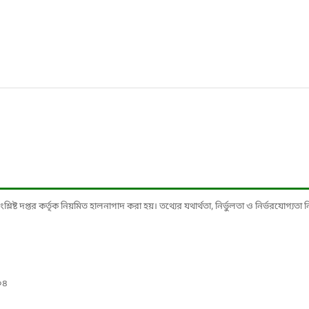
ষ্ট দপ্তর কর্তৃক নিয়মিত হালনাগাদ করা হয়। তথ্যের যথার্থতা, নির্ভুলতা ও নির্ভরযোগ্যতা নিশ্
০৪