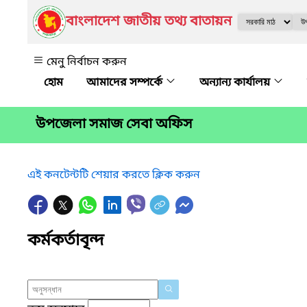
বাংলাদেশ জাতীয় তথ্য বাতায়ন
মেনু নির্বাচন করুন
আমাদের সম্পর্কে
অন্যান্য কার্যালয়
উপজেলা সমাজ সেবা অফিস
এই কনটেন্টটি শেয়ার করতে ক্লিক করুন
কর্মকর্তাবৃন্দ