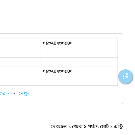
০১৩২৪২৩০৯৪০
০১৩২৪২৩০৯৪০
 করুন
•
দেখুন
দেখছেন ১ থেকে ১ পর্যন্ত, মোট ১ এন্ট্রি