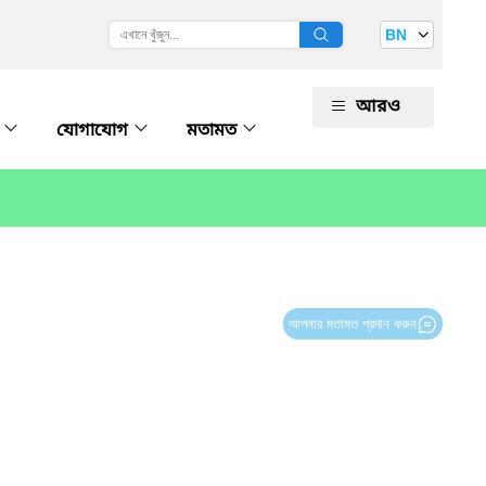
BN
আরও
ি
যোগাযোগ
মতামত
আপনার মতামত প্রদান করুন