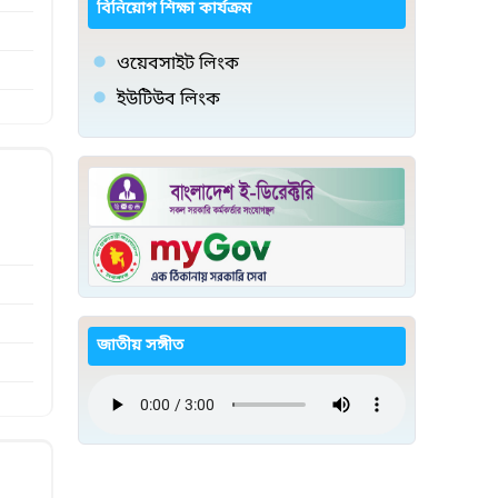
বিনিয়োগ শিক্ষা কার্যক্রম
ওয়েবসাইট লিংক
ইউটিউব লিংক
জাতীয় সঙ্গীত