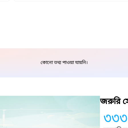
কোনো তথ্য পাওয়া যায়নি।
জরুরি সে
৩৩৩