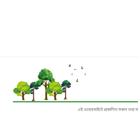
এই ওয়েবসাইটে প্রকাশিত সকল তথ্য সংশ্লি