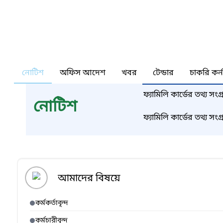
নোটিশ
অফিস আদেশ
খবর
টেন্ডার
চাকরি কর্
ফ্যামিলি কার্ডের তথ্য সং
নোটিশ
ফ্যামিলি কার্ডের তথ্য
আমাদের বিষয়ে
কর্মকর্তাবৃন্দ
কর্মচারীবৃন্দ