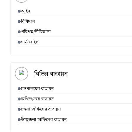
আইন
বিধিমাল
পরিপত্র/নীতিমালা
গার্ড ফাইল
বিভিন্ন বাতায়ন
মন্ত্রণালয়ের বাতায়ন
অধিদপ্তরের বাতায়ন
জেলা অফিসের বাতায়ন
উপজেলা অফিসের বাতায়ন