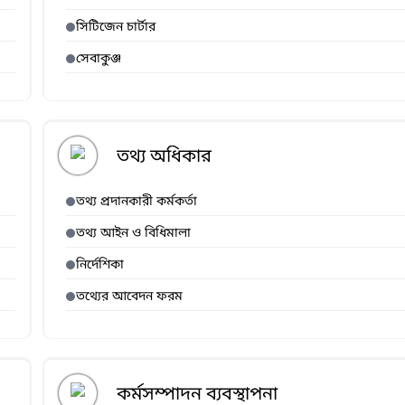
সিটিজেন চার্টার
সেবাকুঞ্জ
তথ্য অধিকার
তথ্য প্রদানকারী কর্মকর্তা
তথ্য আইন ও বিধিমালা
নির্দেশিকা
তথ্যের আবেদন ফরম
কর্মসম্পাদন ব্যবস্থাপনা