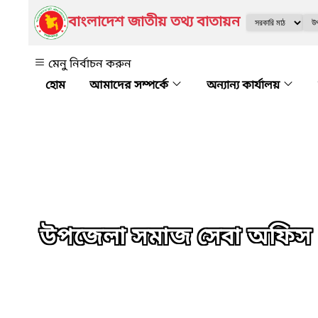
বাংলাদেশ জাতীয় তথ্য বাতায়ন
মেনু নির্বাচন করুন
আমাদের সম্পর্কে
অন্যান্য কার্যালয়
উপজেলা সমাজ সেবা অফিস