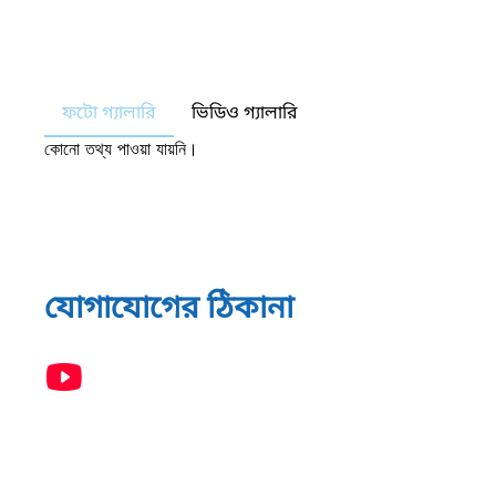
ফটো গ্যালারি
ভিডিও গ্যালারি
কোনো তথ্য পাওয়া যায়নি।
যোগাযোগের ঠিকানা